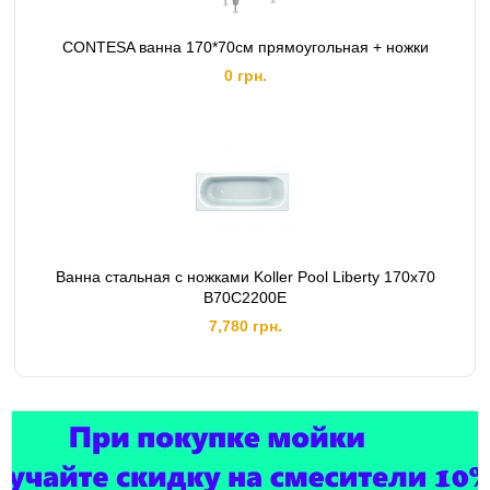
CONTESA ванна 170*70см прямоугольная + ножки
0 грн.
Ванна стальная с ножками Koller Pool Liberty 170х70
B70C2200E
7,780 грн.