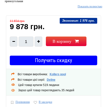
прямоугольная
Показать полностью
Экономия:
1 976 грн.
11 854 грн.
9 878 грн.
В корзину
1
Получить скидку
Всі товари виробника:
Kollers pool
Всі товари цієї серії:
Deline
Цей товар купили 519 людини
Зараз цей товар переглядають 35 людей
Порівняння
В закладки