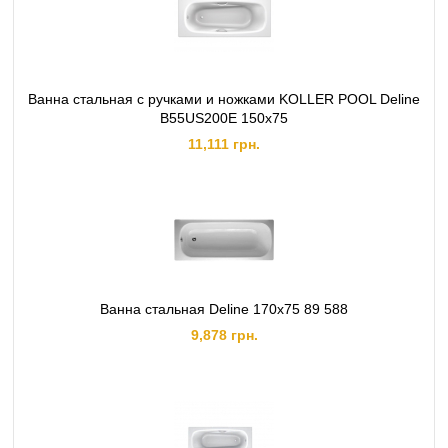
Ванна стальная с ручками и ножками KOLLER POOL Deline
B55US200E 150x75
11,111 грн.
Ванна стальная Deline 170х75 89 588
9,878 грн.