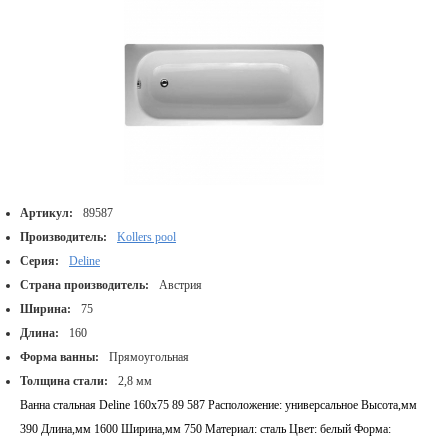
Артикул:
89587
Производитель:
Kollers pool
Серия:
Deline
Страна производитель:
Австрия
Ширина:
75
Длина:
160
Форма ванны:
Прямоугольная
Толщина стали:
2,8 мм
Ванна стальная Deline 160х75 89 587 Расположение: универсальное Высота,мм
390 Длина,мм 1600 Ширина,мм 750 Материал: сталь Цвет: белый Форма: