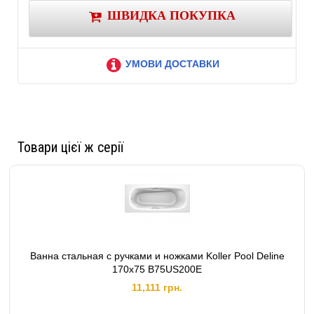
ШВИДКА ПОКУПКА
УМОВИ ДОСТАВКИ
Товари цієї ж серії
Ванна стальная c ручками и ножками Koller Pool Deline
170х75 B75US200E
11,111 грн.