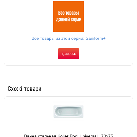
Все товары из этой серии: Saniform+
дивитись
Схожі товари
Ванна стальная Koller Pool Universal 170x75