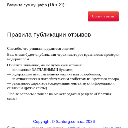
Введите сумму цифр
(18 + 21)
:
Оставить отзыв
Правила публикации отзывов
Спасибо, что решили поделиться опытом!
Ваш отзыв будет опубликован через некоторое время после проверки
модератором.
Обратите внимание, мы не публикуем отзывы:
— написанные ЗАГЛАВНЫМИ буквами,
— содержащие ненормативную лексику или оскорбления,
— не относящиеся к потребительским свойствам конкретного товара,
— рекламного характера (содержащие контактную информацию и
ссылки на другие сайты).
Любые вопросы о товаре вы можете задать в разделе «Обратная
связь».
Copyright © Santorg.com.ua 2026
Самые популярные страницы:
смесители grohe
,
смесители