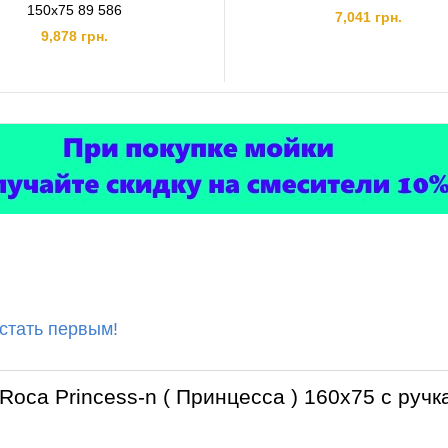
150х75 89 586
7,041 грн.
9,878 грн.
 стать первым!
Roca Princess-n ( Принцесса ) 160x75 с руч