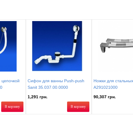
 цепочкой
Сифон для ванны Push-push
Ножки для стальных
00
Sanit 35.037.00.0000
A291021000
1,291 грн.
90,307 грн.
В корзину
В корзину