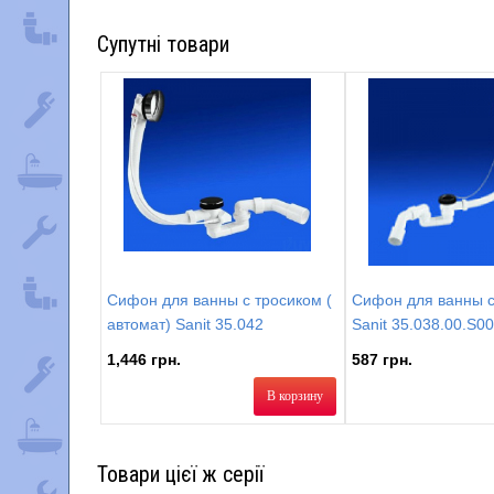
Супутні товари
Сифон для ванны с тросиком (
Сифон для ванны с
автомат) Sanit 35.042
Sanit 35.038.00.S0
1,446 грн.
587 грн.
В корзину
Товари цієї ж серії