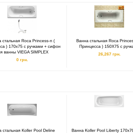
 стальная Roca Princess-n (
Ванна стальная Roca Princes
са ) 170x75 с ручками + сифон
Принцесса ) 150Х75 с руч
ля ванны VIEGA SIMPLEX
26,267 грн.
0 грн.
 стальная Koller Pool Deline
Ванна Koller Pool Liberty 170х