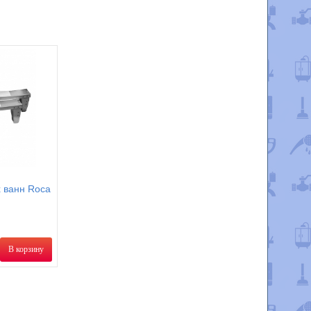
 ванн Roca
В корзину