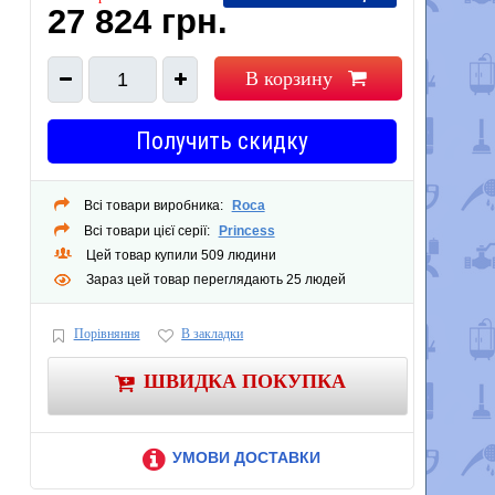
27 824 грн.
В корзину
1
Получить скидку
Всі товари виробника:
Roca
Всі товари цієї серії:
Princess
Цей товар купили 509 людини
Зараз цей товар переглядають 25 людей
Порівняння
В закладки
ШВИДКА ПОКУПКА
УМОВИ ДОСТАВКИ