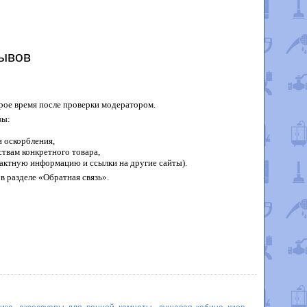
ывов
рое время после проверки модератором.
вы:
 оскорбления,
твам конкретного товара,
актную информацию и ссылки на другие сайты).
в разделе «Обратная связь».