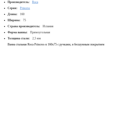
Производитель:
Roca
Серия:
Princess
Длина:
160
Ширина:
75
Страна производитель:
Испания
Форма ванны:
Прямоугольная
Толщина стали:
2,5 мм
Ванна стальная Roca Princess-n 160x75 с ручками, и бесшумным покрытием