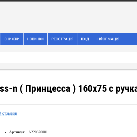
ЗНИЖКИ
НОВИНКИ
РЕЄСТРАЦІЯ
ВХІД
ІНФОРМАЦІЯ
ss-n ( Принцесса ) 160x75 с руч
0 отзывов
Артикул:
A220370001