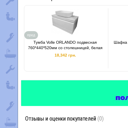
пред
Тумба Volle ORLANDO подвесная
Шафка 
760*440*520мм со столешницей, белая
18,342 грн.
Отзывы и оценки покупателей
(0)