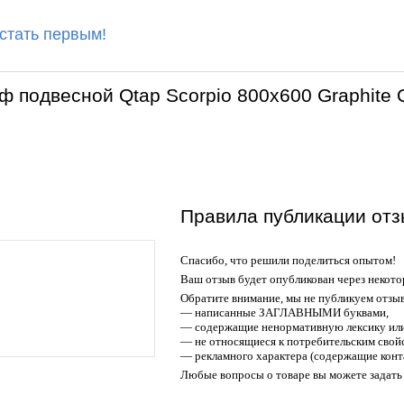
 стать первым!
ф подвесной Qtap Scorpio 800х600 Graphit
Правила публикации отз
Спасибо, что решили поделиться опытом!
Ваш отзыв будет опубликован через некото
Обратите внимание, мы не публикуем отзы
— написанные ЗАГЛАВНЫМИ буквами,
— содержащие ненормативную лексику или
— не относящиеся к потребительским свойс
— рекламного характера (содержащие конт
Любые вопросы о товаре вы можете задать 