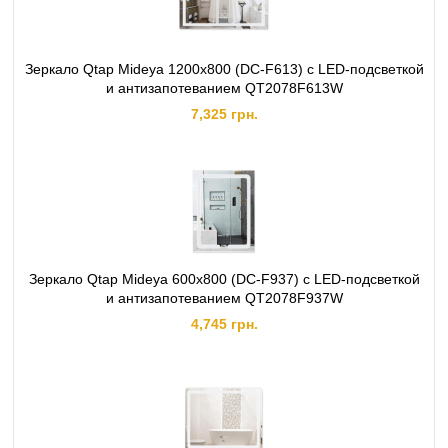
Зеркало Qtap Mideya 1200х800 (DC-F613) с LED-подсветкой
и антизапотеванием QT2078F613W
7,325 грн.
Зеркало Qtap Mideya 600х800 (DC-F937) с LED-подсветкой
и антизапотеванием QT2078F937W
4,745 грн.