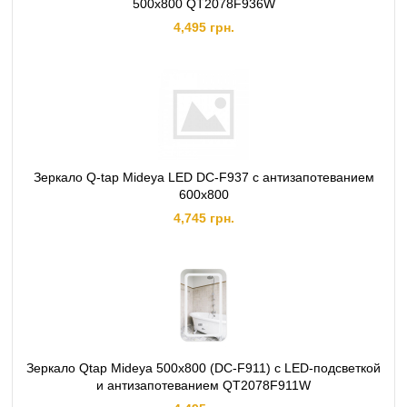
500х800 QT2078F936W
4,495 грн.
Зеркало Q-tap Mideya LED DC-F937 с антизапотеванием
600х800
4,745 грн.
Зеркало Qtap Mideya 500х800 (DC-F911) с LED-подсветкой
и антизапотеванием QT2078F911W