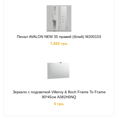
Пенал AVALON NEW 35 правий (білий) M200103
7,820 грн.
Зеркало с подсветкой Villeroy & Boch Frame To Frame
80*45см А382H0NQ
0 грн.