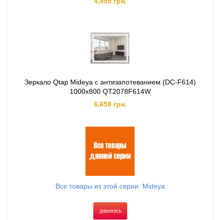
4,495 грн.
Зеркало Qtap Mideya с антизапотеванием (DC-F614)
1000x800 QT2078F614W
6,659 грн.
Все товары из этой серии: Mideya
дивитись