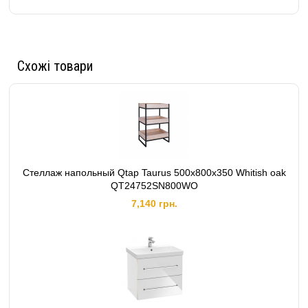
Схожі товари
Cтеллаж напольный Qtap Taurus 500х800х350 Whitish oak
QT24752SN800WO
7,140 грн.