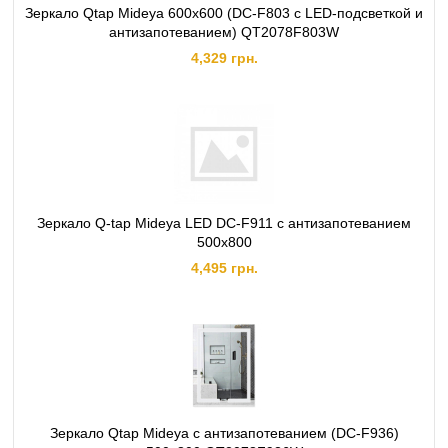
Зеркало Qtap Mideya 600х600 (DC-F803 с LED-подсветкой и
антизапотеванием) QT2078F803W
4,329 грн.
Зеркало Q-tap Mideya LED DC-F911 с антизапотеванием
500х800
4,495 грн.
Зеркало Qtap Mideya с антизапотеванием (DC-F936)