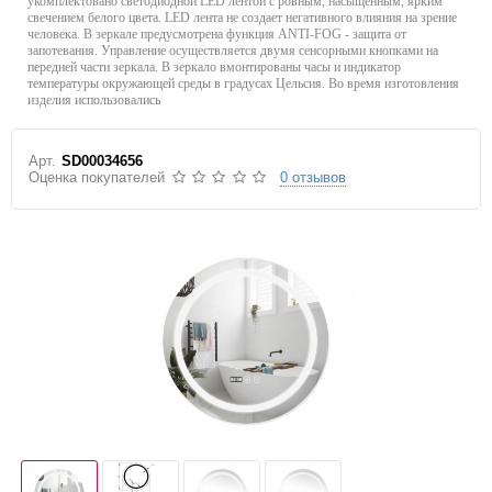
укомплектовано светодиодной LED лентой с ровным, насыщенным, ярким
свечением белого цвета. LED лента не создает негативного влияния на зрение
человека. В зеркале предусмотрена функция ANTI-FOG - защита от
запотевания. Управление осуществляется двумя сенсорными кнопками на
передней части зеркала. В зеркало вмонтированы часы и индикатор
температуры окружающей среды в градусах Цельсия. Во время изготовления
изделия использовались
Арт.
SD00034656
Оценка покупателей
0 отзывов