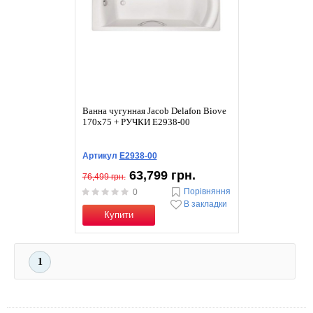
Ванна чугунная Jacob Delafon Biove
170x75 + РУЧКИ E2938-00
Артикул
E2938-00
63,799 грн.
76,499 грн.
Порівняння
0
В закладки
Купити
1