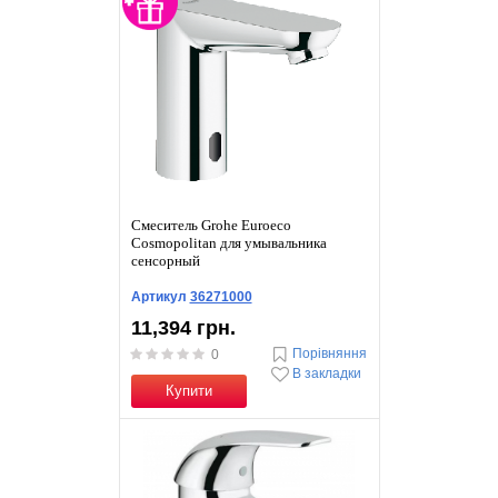
Смеситель Grohe Euroeco
Cosmopolitan для умывальника
сенсорный
Артикул
36271000
11,394 грн.
Порівняння
0
В закладки
Купити