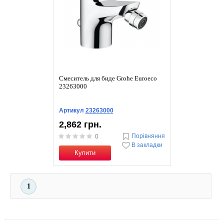
Смеситель для биде Grohe Euroeco
23263000
Артикул
23263000
2,862 грн.
Порівняння
0
В закладки
Купити
1