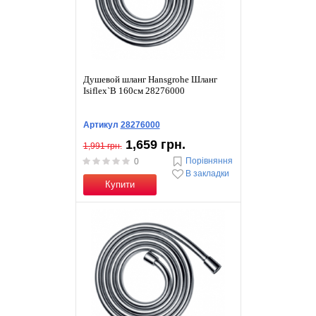
Душевой шланг Hansgrohe Шланг
Isiflex`B 160см 28276000
Артикул
28276000
1,659 грн.
1,991 грн.
Порівняння
0
В закладки
Купити