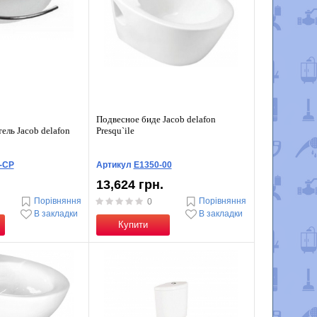
Подвесное биде Jacob delafon
ель Jacob delafon
Presqu`ile
-CP
Артикул
E1350-00
13,624 грн.
Порівняння
Порівняння
0
В закладки
В закладки
Купити