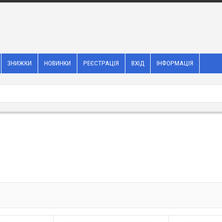
ЗНИЖКИ
НОВИНКИ
РЕЄСТРАЦІЯ
ВХІД
ІНФОРМАЦІЯ