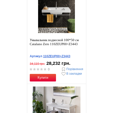
Умывальник подвесной 100*50 см
Catalano Zero 110ZEUP00+Z3443
Артикул
110ZEUP00+Z3443
28,232 грн.
34,110 грн.
Порівняння
0
В закладки
Купити