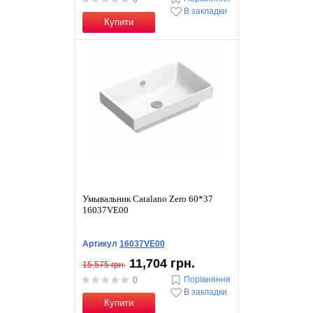
В закладки
Купити
Умывальник Catalano Zero 60*37
16037VE00
Артикул
16037VE00
11,704 грн.
15,575 грн.
Порівняння
0
В закладки
Купити