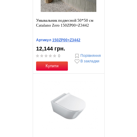
Умывальник подвесной 50*50 см
Catalano Zero 150ZP00+Z3442
Артикул
150ZP00+Z3442
12,144 грн.
Порівняння
0
В закладки
Купити