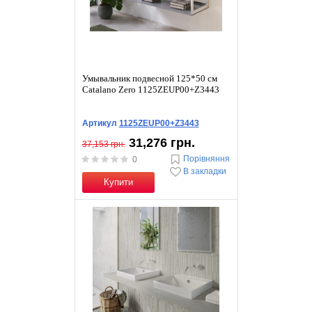
Умывальник подвесной 125*50 см
Catalano Zero 1125ZEUP00+Z3443
Артикул
1125ZEUP00+Z3443
31,276 грн.
37,153 грн.
Порівняння
0
В закладки
Купити