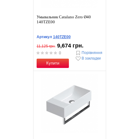
Умывальник Catalano Zero Ø40
140TZE00
Артикул
140TZE00
9,674 грн.
11,125 грн.
Порівняння
0
В закладки
Купити