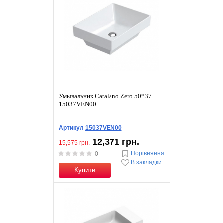
Умывальник Catalano Zero 50*37
15037VEN00
Артикул
15037VEN00
12,371 грн.
15,575 грн.
Порівняння
0
В закладки
Купити