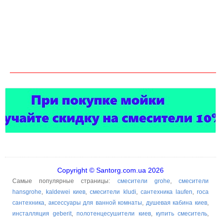
Copyright © Santorg.com.ua 2026
Самые популярные страницы:
смесители grohe
,
смесители
hansgrohe
,
kaldewei киев
,
смесители kludi
,
сантехника laufen
,
roca
сантехника
,
аксессуары для ванной комнаты
,
душевая кабина киев
,
инсталляция geberit
,
полотенцесушители киев
,
купить смеситель
,