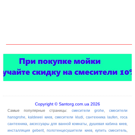
Copyright © Santorg.com.ua 2026
Самые популярные страницы:
смесители grohe
,
смесители
hansgrohe
,
kaldewei киев
,
смесители kludi
,
сантехника laufen
,
roca
сантехника
,
аксессуары для ванной комнаты
,
душевая кабина киев
,
инсталляция geberit
,
полотенцесушители киев
,
купить смеситель
,